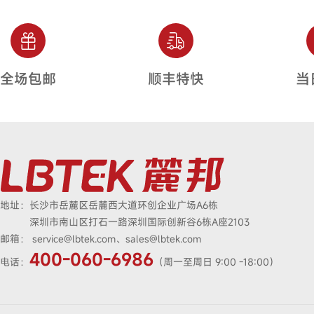
全场包邮
顺丰特快
当
地址：
长沙市岳麓区岳麓西大道环创企业广场A6栋
深圳市南山区打石一路深圳国际创新谷6栋A座2103
邮箱：
service@lbtek.com、sales@lbtek.com
400-060-6986
电话：
（周一至周日 9:00 -18:00）