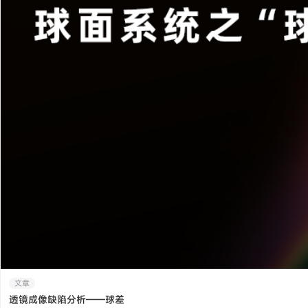
文章
透镜成像缺陷分析——球差