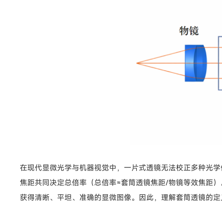
在现代显微光学与机器视觉中，一片式透镜无法校正多种光学
焦距共同决定总倍率（总倍率≈套筒透镜焦距/物镜等效焦距
获得清晰、平坦、准确的显微图像。因此，理解套筒透镜的定