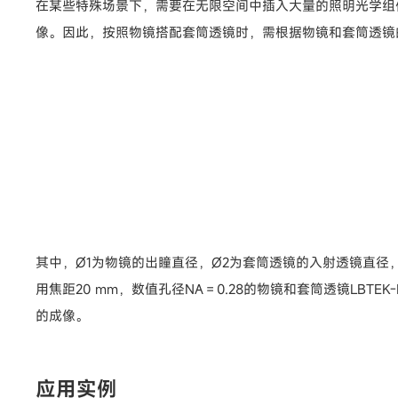
在某些特殊场景下，需要在无限空间中插入大量的照明光学组
像。因此，按照物镜搭配套筒透镜时，需根据物镜和套筒透镜
其中，Ø1为物镜的出瞳直径，Ø2为套筒透镜的入射透镜直径，
用焦距20 mm，数值孔径NA＝0.28的物镜和套筒透镜LBTEK
的成像。
应用实例