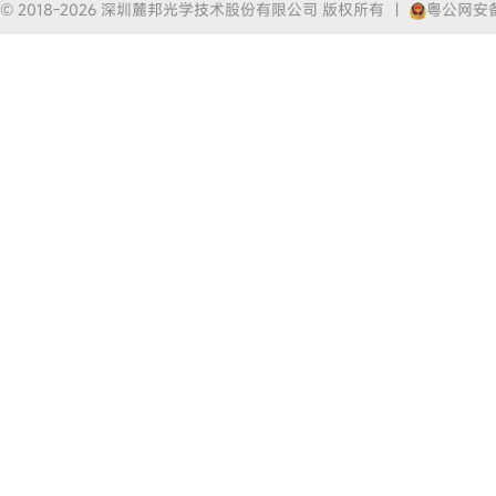
© 2018-2026 深圳麓邦光学技术股份有限公司 版权所有
|
粤公网安备4