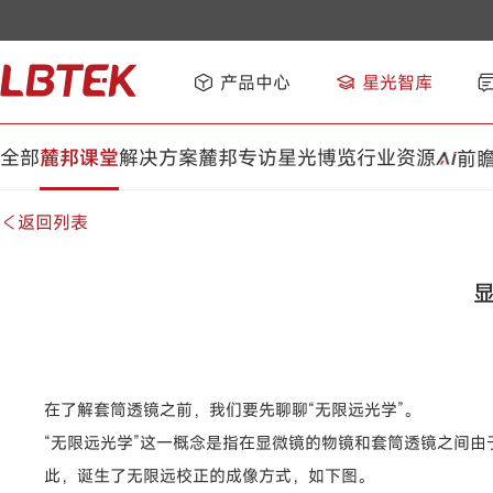
产品中心
星光智库
全部
麓邦课堂
解决方案
麓邦专访
星光博览
行业资源
前
返回列表
在了解套筒透镜之前，我们要先聊聊“无限远光学”。
“无限远光学”这一概念是指在显微镜的物镜和套筒透镜之间由
此，诞生了无限远校正的成像方式，如下图。