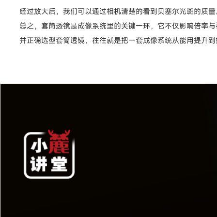
经过放大后，我们可以通过相机清楚的看到贝塞尔光斑的质量
总之，套筒透镜是成像系统里的关键一环，它不仅影响倍率与
并正确选型套筒透镜，往往就是把一套成像系统从能用提升到