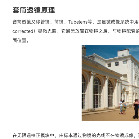
套筒透镜原理
套筒透镜又称管镜、筒镜、Tubelens等，是显微成像系统中
corrected）显微光路。它通常放置在物镜之后、与物
面位置。
在无限远校正模块中，由标本通过物镜的光线不在物镜成像，