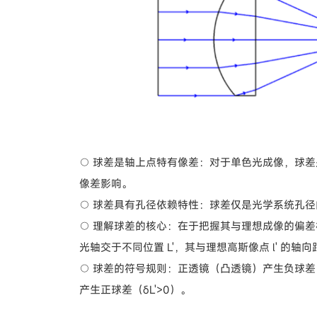
○ 球差是轴上点特有像差：对于单色光成像，球
像差影响。
○ 球差具有孔径依赖特性：球差仅是光学系统孔
○ 理解球差的核心：在于把握其与理想成像的偏差
光轴交于不同位置 L'，其与理想高斯像点 l' 的轴向距离 
○ 球差的符号规则：正透镜（凸透镜）产生负球差
产生正球差（δL'>0）。