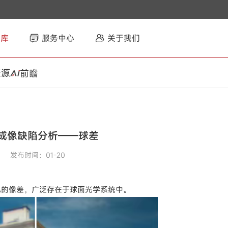
智库
服务中心
关于我们
资源
前瞻
成像缺陷分析——球差
发布时间：01-20
统中最常见的像差，广泛存在于球面光学系统中。