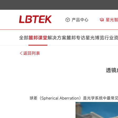
产品中心
星光
全部
麓邦课堂
解决方案
麓邦专访
星光博览
行业
返回列表
透镜
球差（Spherical Aberration）是光学系