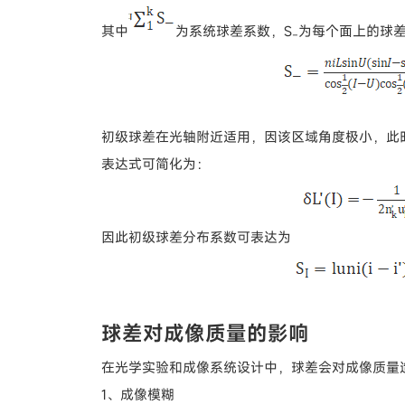
其中
为系统球差系数，S
为每个面上的球
−
初级球差在光轴附近适用，因该区域角度极小，此
表达式可简化为：
因此初级球差分布系数可表达为
球差对成像质量的影响
在光学实验和成像系统设计中，球差会对成像质量
1、成像模糊