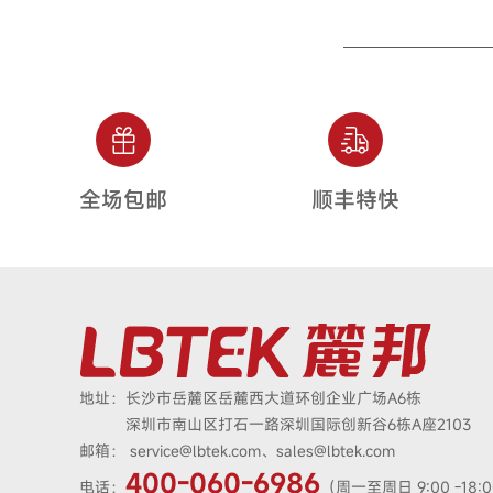
全场包邮
顺丰特快
地址：
长沙市岳麓区岳麓西大道环创企业广场A6栋
深圳市南山区打石一路深圳国际创新谷6栋A座2103
邮箱：
service@lbtek.com、sales@lbtek.com
400-060-6986
电话：
（周一至周日 9:00 -18: