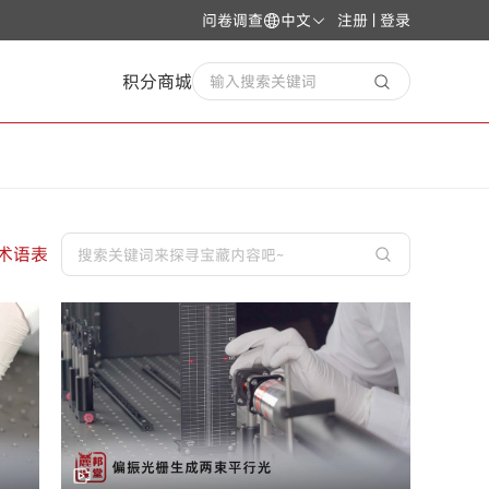
问卷调查
中文
注册 | 登录
积分商城
输入搜索关键词
术语表