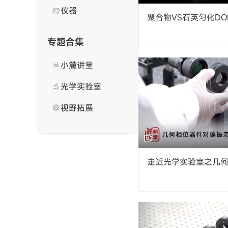
仪器
聚合物VS石英匀化D
专题合集
小麓讲堂
光学实验室
视野拓展
走近光学实验室之几
态的响应