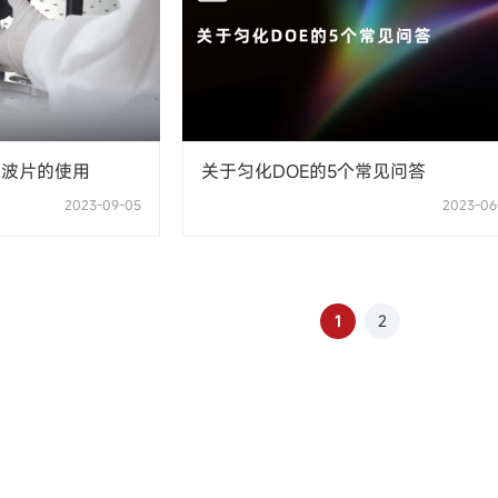
旋波片的使用
关于匀化DOE的5个常见问答
2023-09-05
2023-06
1
2