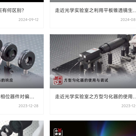
OE有何区别？
走近光学实验室之利用平板锥透镜生
长焦深光斑
2024-09-12
2024-08
何相位器件对偏振
走近光学实验室之方型匀化器的使用
调试
2023-12-28
2023-12