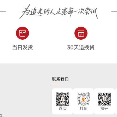
当日发货
30天退换货
联系我们
微信
抖音
知乎
00）