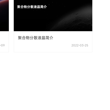
聚合物分散液晶简介
-09
2022-03-25