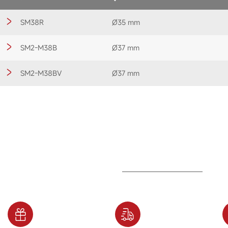
SM38R
Ø35 mm
SM2-M38B
Ø37 mm
SM2-M38BV
Ø37 mm