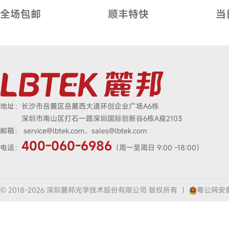
全场包邮
顺丰特快
当
地址：
长沙市岳麓区岳麓西大道环创企业广场A6栋
深圳市南山区打石一路深圳国际创新谷6栋A座2103
邮箱：
service@lbtek.com、sales@lbtek.com
400-060-6986
电话：
（周一至周日 9:00 -18:00）
© 2018-2026 深圳麓邦光学技术股份有限公司 版权所有
|
粤公网安备4