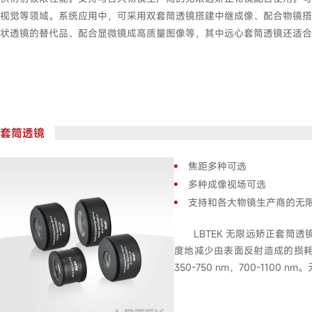
视觉等领域。系统应用中，可采用双套筒透镜搭建中继成像、配合物镜搭
状透镜的替代品、配合显微镜成高质量图像等，其中远心套筒透镜还适合
套筒透镜
焦距多种可选
多种成像视场可选
支持和各大物镜生产商的无
LBTEK 无限远矫正套
度地减少由表面反射造成的损
350-750 nm，700-11