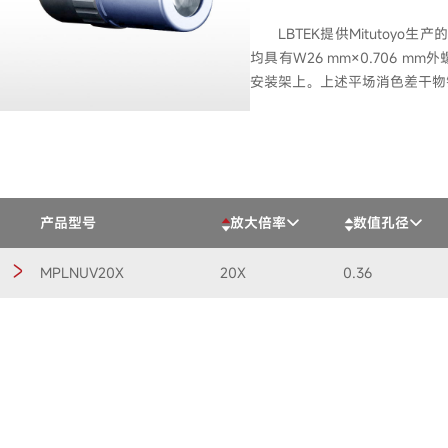
LBTEK提供Mitutoyo
均具有W26 mm×0.706 m
安装架上。上述平场消色差干物
产品型号
放大倍率
数值孔径
MPLNUV20X
20X
0.36