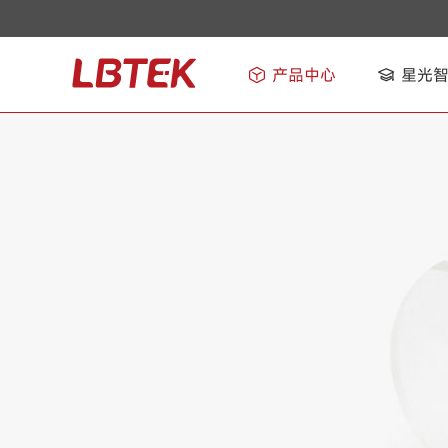
产品中心
星光