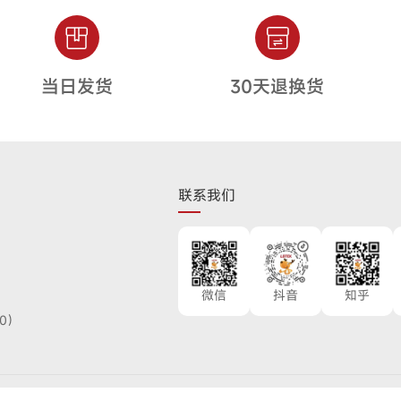
当日发货
30天退换货
联系我们
微信
抖音
知乎
00）
粤公网安备44030002012430号
|
粤ICP备18058666号-1