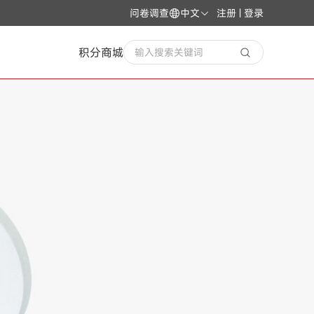
问卷调查
中文
注册 | 登录
积分商城
输入搜索关键词