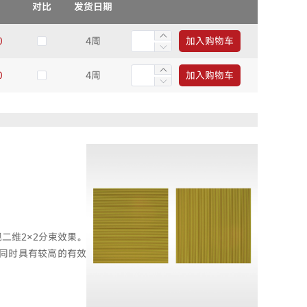
对比
发货日期
0
4周
加入购物车
0
4周
加入购物车
二维2×2分束效果。
）。同时具有较高的有效