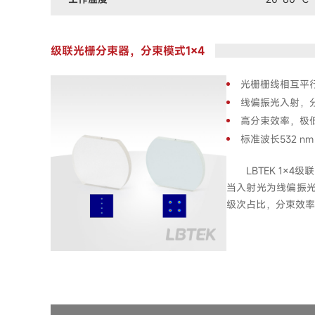
级联光栅分束器，分束模式1×4
光栅栅线相互平行
线偏振光入射，分
高分束效率，极
标准波长532 nm
LBTEK 1
当入射光为线偏振光时
级次占比，分束效率＞