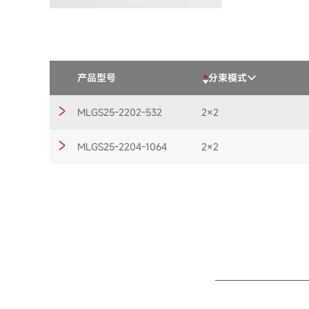
产品型号
分束模式
MLGS25-2202-532
2×2
MLGS25-2204-1064
2×2