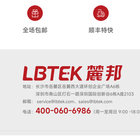
全场包邮
顺丰特快
地址：
长沙市岳麓区岳麓西大道环创企业广场A6栋
深圳市南山区打石一路深圳国际创新谷6栋A座2103
邮箱：
service@lbtek.com、sales@lbtek.com
400-060-6986
电话：
（周一至周日 9:00 -18:
© 2018-2026 深圳麓邦光学技术股份有限公司 版权所有
|