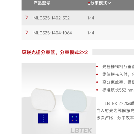
产品型号
分束模式
MLGS25-1402-532
1×4
MLGS25-1404-1064
1×4
级联光栅分束器，分束模式2×2
光栅栅线相互垂直
线偏振光入射，分
高分束效率，极
标准波长532 nm
LBTEK 2
当入射光为线偏振光时
级次占比，分束效率＞