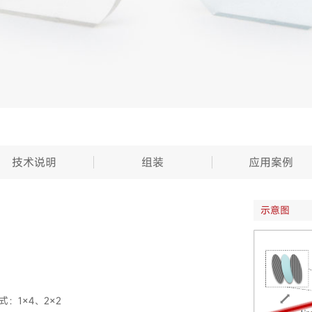
技术说明
组装
应用案例
示意图
式：1×4、2×2