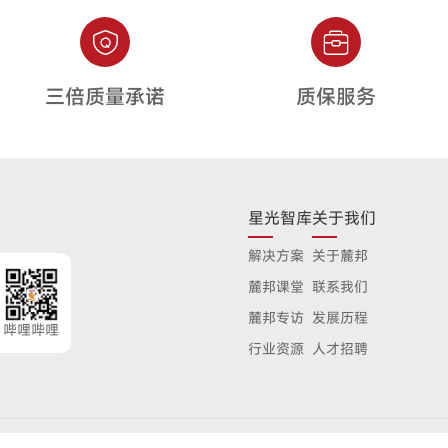
三倍质量承诺
质保服务
星光智库
关于我们
解决方案
关于麓邦
麓邦课堂
联系我们
麓邦专访
发展历程
哔哩哔哩
行业资源
人才招聘
《用户协议》
及
《隐私政策》