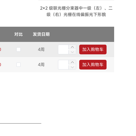
2×2 级联光栅分束器中一级（左）、二
级（右）光栅在线偏振光下形貌
对比
发货日期
0
4周
加入购物车
0
4周
加入购物车