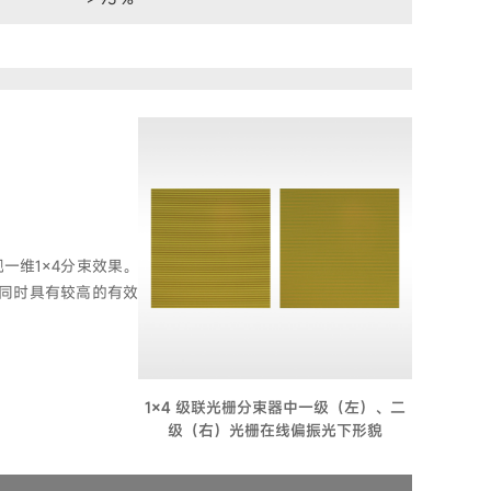
一维1×4分束效果。
）。同时具有较高的有效
1×4 级联光栅分束器中一级（左）、二
级（右）光栅在线偏振光下形貌