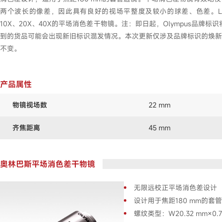
两个波长的像差，因此具有良好的视场平整度及较小的球差、色差。LBTEK提供
10X、20X、40X的平场消色差干物镜。注：即日起，Olympus品牌标识
到的货品可能会出现新旧标识混发情况。本次更新仅涉及品牌标识的焕新
不变。
产品属性
物镜视场数
22 mm
齐焦距离
45 mm
奥林巴斯平场消色差干物镜
无限远校正平场消色差设计
设计用于焦距180 mm的套
螺纹类型：W20.32 mm×0.70