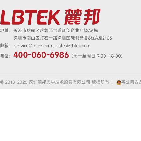
地址：
长沙市岳麓区岳麓西大道环创企业广场A6栋
深圳市南山区打石一路深圳国际创新谷6栋A座2103
邮箱：
service@lbtek.com、sales@lbtek.com
400-060-6986
电话：
（周一至周日 9:00 -18:00）
© 2018-2026 深圳麓邦光学技术股份有限公司 版权所有
|
粤公网安备4