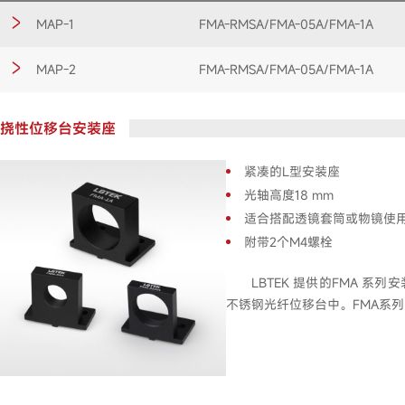
MAP-1
FMA-RMSA/FMA-05A/FMA-1A
MAP-2
FMA-RMSA/FMA-05A/FMA-1A
挠性位移台安装座
紧凑的L型安装座
光轴高度18 mm
适合搭配透镜套筒或物镜使
附带2个M4螺栓
LBTEK 提供的FMA 系
不锈钢光纤位移台中。FMA系