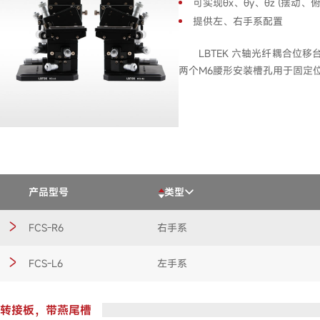
可实现θx、θy、θz (摆动、
提供左、右手系配置
LBTEK 六轴光纤耦合位移
两个M6腰形安装槽孔用于固定位
产品型号
类型
FCS-R6
右手系
FCS-L6
左手系
转接板，带燕尾槽