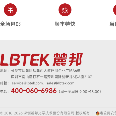
全场包邮
顺丰特快
当
地址：
长沙市岳麓区岳麓西大道环创企业广场A6栋
深圳市南山区打石一路深圳国际创新谷6栋A座2103
邮箱：
service@lbtek.com、sales@lbtek.com
400-060-6986
电话：
（周一至周日 9:00 -18:00）
© 2018-2026 深圳麓邦光学技术股份有限公司 版权所有
|
粤公网安备4