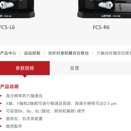
产品中心
运动控制
光纤对准和耦合位移台
六轴光纤耦合位移
参数规格
反馈
产品说明
高分辨率的六轴滑台
X轴、Y轴和Z轴都可进行粗调及微调，微调分辨率可达0.5 μm
可实现θx、θy、θz (摆动、俯仰和偏转) 调节
提供左、右手系配置
提供配件