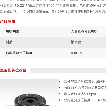
可提供高达0.0016°重复定位精度和0.007°定位精度。电机的
端面跳动15 μm和径向跳动15 μm。该系列位移台推荐使用ESM-CVx系列
产品属性
电机类型
无刷直流伺服电机
材质
铝合金
双向重复定位精度
0.0016°
直驱旋转位移台
高分辨率绝对式23 bit编码器
与ESM-CVx系列台式无刷
最大转速可达300rpm
双向重复定位精度0.0016°和