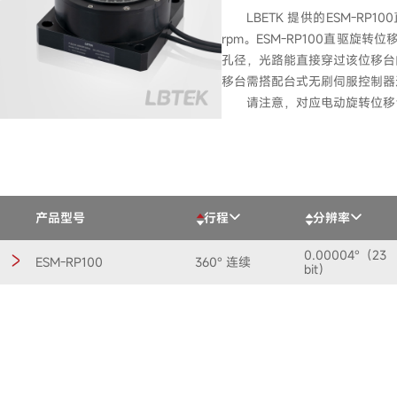
LBETK 提供的ESM-R
rpm。ESM-RP100直驱旋
孔径，光路能直接穿过该位移台
移台需搭配台式无刷伺服控制器进
请注意，对应电动旋转位移
产品型号
行程
分辨率
0.00004°（23
ESM-RP100
360° 连续
bit）