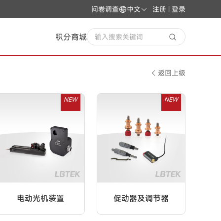
问卷调查
中文
注册 | 登录
积分商城
输入搜索关键词
返回上级
NEW
NEW
电动光机装置
促动器及调节器