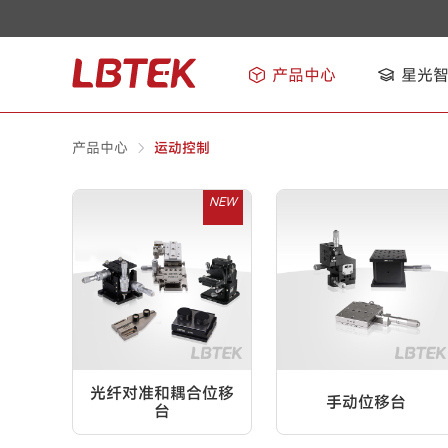
产品中心
星光
产品中心
运动控制
NEW
光纤对准和耦合位移
手动位移台
台