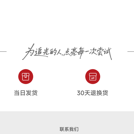
当日发货
30天退换货
联系我们