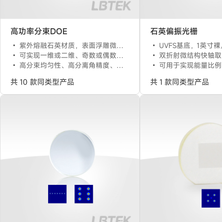
高功率分束DOE
石英偏振光栅
紫外熔融石英材质，表面浮雕微结构
UVFS基底，1英寸
可实现一维或二维、奇数或偶数的均匀分束
双折射微结构快轴取向沿x方
高分束均匀性、高分离角精度、高损伤阈值
可用于实现能量比例可调的二分束
共 10 款同类型产品
共 1 款同类型产品