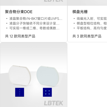
聚合物分束DOE
棋盘光栅
液晶聚合物/N-BK7窗口片或UVFS窗口片，三明治平片结构
线偏光入射，可实现
液晶分子快轴依不同分束设计呈现不同周期性排布，λ/2延迟量
棋盘型相位结构，相邻像
可实现一维或二维、奇数或偶数的均匀分束
平板结构，高均匀度
共 12 款同类型产品
共 3 款同类型产品