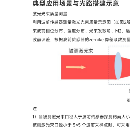
典型应用场景与光路搭建示意
激光光束质量测量
利用波前传感器测量激光光束质量示意图（如图2
束波前相位分布、强度分布、光束发散角、M2、
波前误差，根据波前传感器的zernike 像差系
注：
1）当被测激光束口径大于波前传感器探测靶面大
被测激光束口径小于 5×5 个波前采样点时，可