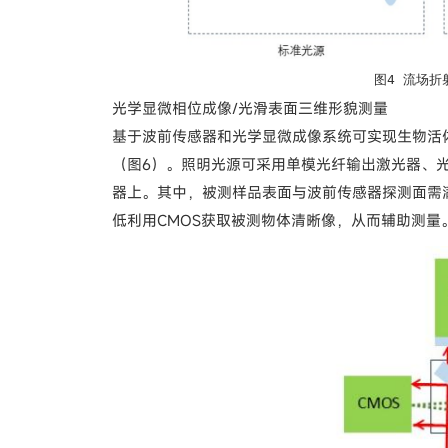
图4 流场折
光学显微相位成像/光滑表面三维形貌测量
基于波前传感器和光学显微成像系统可实现生物活
（图6）。照明光源可采用单模光纤输出激光器、光
器上。其中，被测样品表面与波前传感器探测面需满足
低利用CMOS获取被测物体清晰像，从而辅助测量