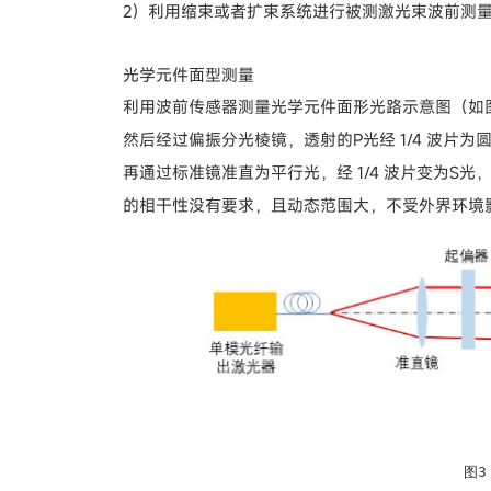
2）利用缩束或者扩束系统进行被测激光束波前测
光学元件面型测量
利用波前传感器测量光学元件面形光路示意图（如
然后经过偏振分光棱镜，透射的P光经 1/4 波
再通过标准镜准直为平行光，经 1/4 波片变为
的相干性没有要求，且动态范围大，不受外界环境
图3