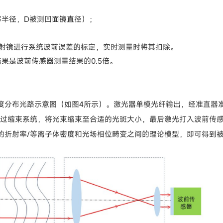
曲率半径，D被测凹面镜直径）；
面反射镜进行系统波前误差的标定，实时测量时将其扣除。
果是波前传感器测量结果的0.5倍。
度分布光路示意图（如图4所示）。激光器单模光纤输出，经准直器
经过缩束系统，将光束缩束至合适的光斑大小，最后激光打入波前传
的折射率/等离子体密度和光场相位畸变之间的理论模型，即可得到