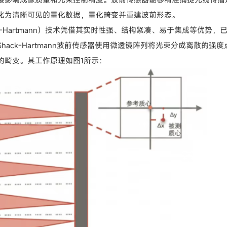
化为清晰可见的量化数据，量化畸变并重建波前形态。
-Hartmann）技术凭借其实时性强、结构紧凑、易于集成等优势，
ack-Hartmann波前传感器使用微透镜阵列将光束分成离散的强度
的畸变。其工作原理如图1所示：