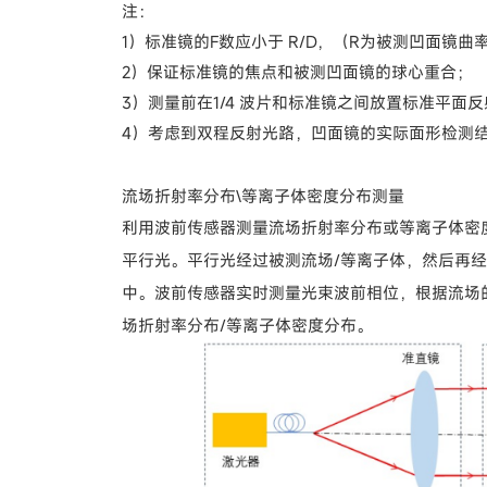
注：
1）标准镜的F数应小于 R/D，（R为被测凹面镜
2）保证标准镜的焦点和被测凹面镜的球心重合；
3）测量前在1/4 波片和标准镜之间放置标准平
4）考虑到双程反射光路，凹面镜的实际面形检测结
流场折射率分布\等离子体密度分布测量
利用波前传感器测量流场折射率分布或等离子体密
平行光。平行光经过被测流场/等离子体，然后再
中。波前传感器实时测量光束波前相位，根据流场
场折射率分布/等离子体密度分布。