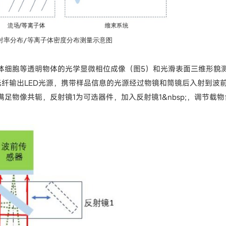
射率分布/等离子体密度分布测量示意图
体细胞等透明物体的光学显微相位成像（图5）和光滑表面三维形貌
纤输出LED光源，携带样品信息的光源经过物镜和筒镜后入射到波
物像共轭，反射镜1为可选器件，加入反射镜1&nbsp;，调节载物
。