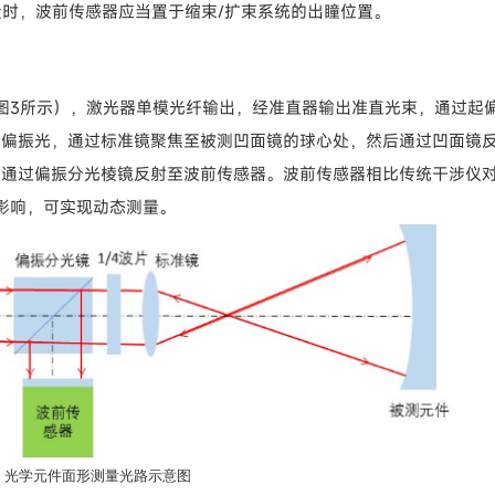
量时，波前传感器应当置于缩束/扩束系统的出瞳位置。
图3所示），激光器单模光纤输出，经准直器输出准直光束，通过起
片为圆偏振光，通过标准镜聚焦至被测凹面镜的球心处，然后通过凹面镜
S光，通过偏振分光棱镜反射至波前传感器。波前传感器相比传统干涉仪
影响，可实现动态测量。
 光学元件面形测量光路示意图