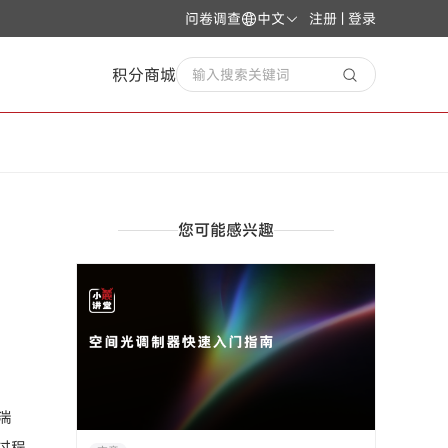
问卷调查
中文
注册 | 登录
积分商城
输入搜索关键词
您可能感兴趣
湍
过程